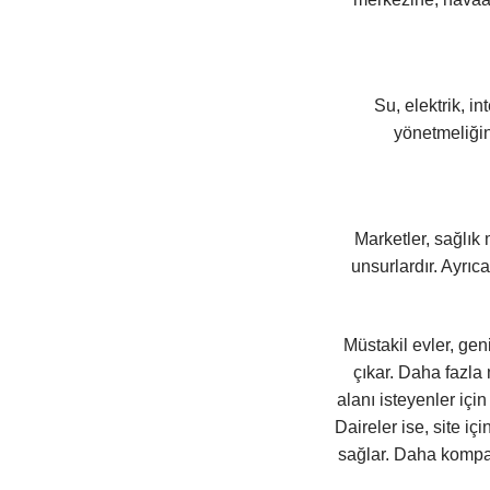
Su, elektrik, i
yönetmeliğin
Marketler, sağlık 
unsurlardır. Ayrıc
Müstakil evler, ge
çıkar. Daha fazla
alanı isteyenler içi
Daireler ise, site iç
sağlar. Daha kompakt