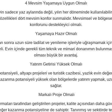
4 Mevsim Yaşamaya Uygun Olmalı
vin sadece yaz aylarında değil, yılın her döneminde kullanılabilir
ı özellikleri dört mevsim konfor sunmalıdır. Mevsimsel ve bölgese
konforunu destekleyici olmalı.
Yaşamaya Hazır Olmalı
tan sonra uzun süre tadilat ve yenileme işleriyle uğraşmamak içi
meli. Evin içinde gerekli tüm teknik ve mimari donanımın bulunma
olması büyük bir avantaj.
Yatırım Getirisi Yüksek Olmalı
tansiyeli, altyapı projeleri ve turistik cazibesi, yazlık evin değeri
kazanma potansiyeli yüksek olan bölgelerde yatırım yapmak, u
sağlar.
Markalı Proje Olmalı
irmaları tarafından geliştirilen projeler, kalite açısından daha güv
ğer kazanma potansiyeline de sahiptir. Tanınmış ve sektörde 