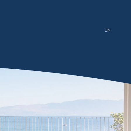
EN
SİZİ ARAYALIM