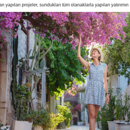
n yapılan projeler, sundukları tüm olanaklarla yapılan yatırımın 